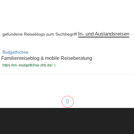
In- und Auslandsreisen
gefundene Reiseblogs zum Suchbegriff
Budgetfüchse
Familienreiseblog & mobile Reiseberatung
https://xn--budgetfchse-zhb.de/