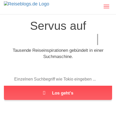
Servus auf
Reiseblogs.de
Tausende Reiseinspirationen gebündelt in einer
Suchmaschine.
Los geht's