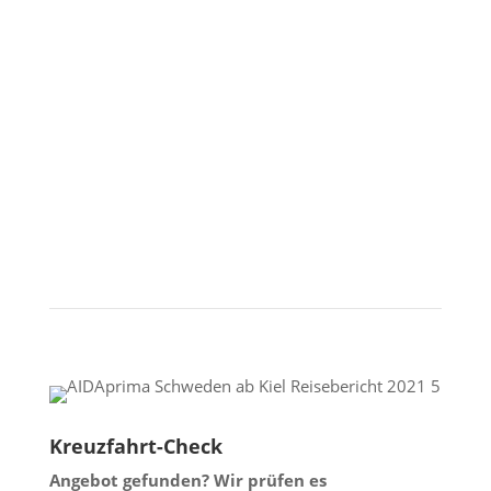
Alles für deine Kreuzfahrt:
Beratung, Deals,
Landausflüge
Kreuzfahrt-Check
Angebot gefunden? Wir prüfen es